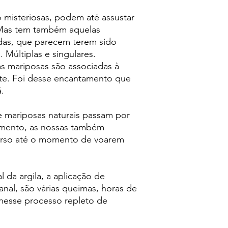
o misteriosas, podem até assustar
 Mas tem também aquelas
adas, que parecem terem sido
Múltiplas e singulares.
 as mariposas são associadas à
orte. Foi desse encantamento que
.
 mariposas naturais passam por
vimento, as nossas também
urso até o momento de voarem
da argila, a aplicação de
sanal, são várias queimas, horas de
 nesse processo repleto de