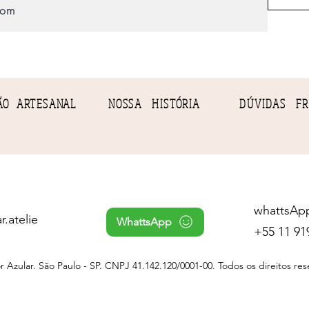
ÃO ARTESANAL
NOSSA HISTÓRIA
DÚVIDAS FR
whattsAp
r.atelie
WhattsApp
+55 11 91
 Azular. São Paulo - SP. CNPJ 41.142.120/0001-00. Todos os direitos res