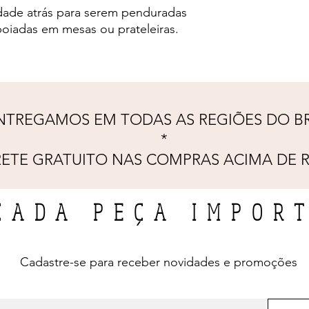
ade atrás para serem penduradas
oiadas em mesas ou prateleiras.
NTREGAMOS EM TODAS AS REGIÕES DO BR
*
RETE GRATUITO NAS COMPRAS ACIMA DE R
CADA PEÇA IMPOR
Cadastre-se para receber novidades e promoções