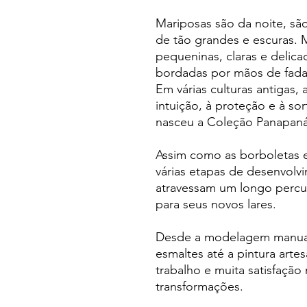
Mariposas são da noite, sã
de tão grandes e escuras.
pequeninas, claras e delic
bordadas por mãos de fada. 
Em várias culturas antigas,
intuição, à proteção e à s
nasceu a Coleção Panapaná
Assim como as borboletas e
várias etapas de desenvol
atravessam um longo perc
para seus novos lares.
Desde a modelagem manual 
esmaltes até a pintura arte
trabalho e muita satisfação
transformações.