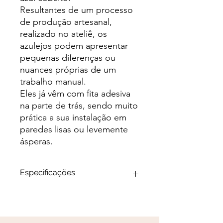
Resultantes de um processo
de produção artesanal,
realizado no ateliê, os
azulejos podem apresentar
pequenas diferenças ou
nuances próprias de um
trabalho manual.
Eles já vêm com fita adesiva
na parte de trás, sendo muito
prática a sua instalação em
paredes lisas ou levemente
ásperas.
Especificações
Azulejo único, tamanho 15.4x15.4
Desenho: Bomba
Paleta: Azul Cobalto