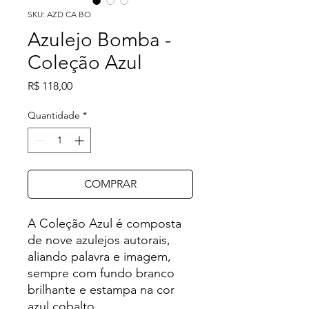
SKU: AZD CA BO
Azulejo Bomba -
Coleção Azul
Preço
R$ 118,00
Quantidade
*
COMPRAR
A Coleção Azul é composta
de nove azulejos autorais,
aliando palavra e imagem,
sempre com fundo branco
brilhante e estampa na cor
azul cobalto.